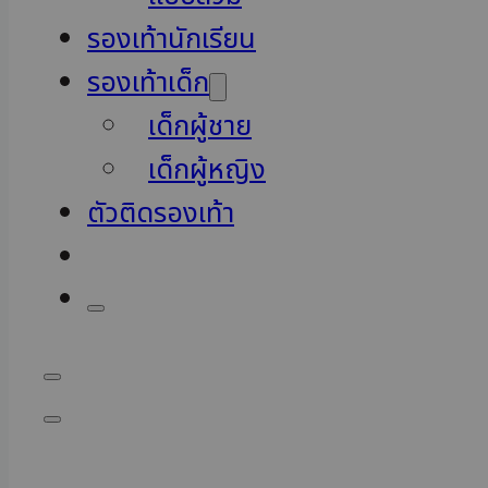
รองเท้านักเรียน
รองเท้าเด็ก
เด็กผู้ชาย
เด็กผู้หญิง
ตัวติดรองเท้า