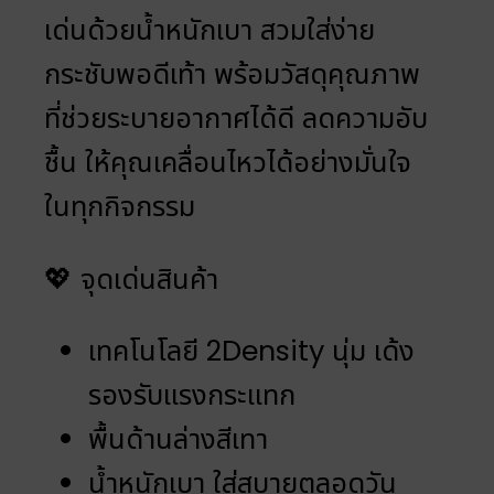
เด่นด้วยน้ำหนักเบา สวมใส่ง่าย
กระชับพอดีเท้า พร้อมวัสดุคุณภาพ
ที่ช่วยระบายอากาศได้ดี ลดความอับ
ชื้น ให้คุณเคลื่อนไหวได้อย่างมั่นใจ
ในทุกกิจกรรม
💖 จุดเด่นสินค้า
เทคโนโลยี 2Density นุ่ม เด้ง
รองรับแรงกระแทก
พื้นด้านล่างสีเทา
น้ำหนักเบา ใส่สบายตลอดวัน