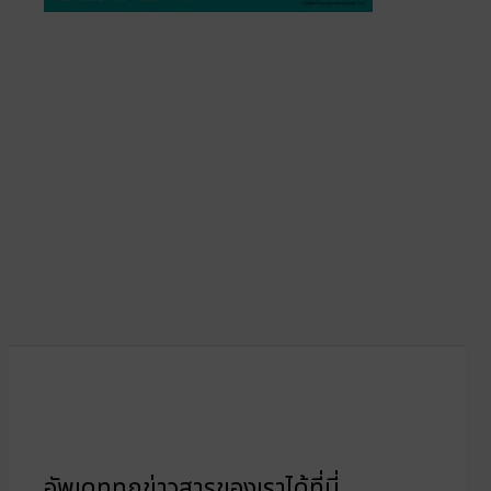
อัพเดททุกข่าวสารของเราได้ที่นี่