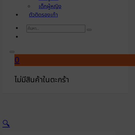
เด็กผู้หญิง
ตัวติดรองเท้า
ค้นหา
0
ไม่มีสินค้าในตะกร้า
🔍