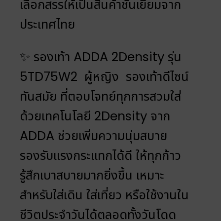
เลือกสรรให้เป็นสินค้าชั้นเยี่ยมจาก
ประเทศไทย
✨ รองเท้า ADDA 2Density รุ่น
5TD75W2 ผู้หญิง รองเท้าดีไซน์
ทันสมัย ที่ตอบโจทย์ทุกการสวมใส่
ด้วยเทคโนโลยี 2Density จาก
ADDA ช่วยเพิ่มความนุ่มสบาย
รองรับแรงกระแทกได้ดี ให้ทุกก้าว
รู้สึกเบาสบายมากยิ่งขึ้น เหมาะ
สำหรับใส่เดิน ใส่เที่ยว หรือใช้งานใน
ชีวิตประจำวันได้ตลอดทั้งวันโดด