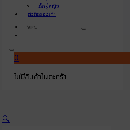
เด็กผู้หญิง
ตัวติดรองเท้า
ค้นหา
0
ไม่มีสินค้าในตะกร้า
🔍