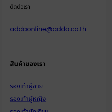
ติดต่อเรา
addaonline@adda.co.th
สินค้าของเรา
รองเท้าผู้ชาย
รองเท้าผู้หญิง
รองเท้านักเรียน