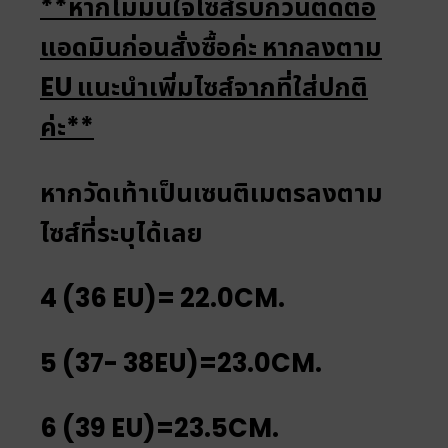
**หากไม่มั่นใจไซส์รบกวนติดต่อ
แอดมินก่อนสั่งซื้อค่ะ หากลงตาม
EU แนะนำเพิ่มไซส์จากที่ใส่ปกติ
ค่ะ**
หากวัดเท้าเป็นเซนติเมตรลงตาม
ไซส์ที่ระบุได้เลย
4 (36 EU)= 22.0CM.
5 (37- 38EU)=23.0CM.
6 (39 EU)=23.5CM.