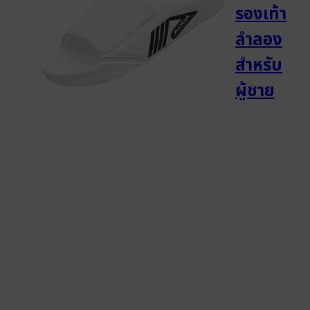
รองเท้า
ลำลอง
สำหรับ
ผู้ชาย
แบบสวม
รุ่น
5DJ01M1
(ไซส์ 7-
10)