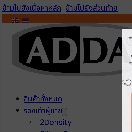
ข้ามไปยังเนื้อหาหลัก
ข้ามไปยังส่วนท้าย
ติดต่อเรา
เข้าสู่ระบบ / สมัครสมาชิก
สินค้าทั้งหมด
รองเท้าผู้ชาย
2Density