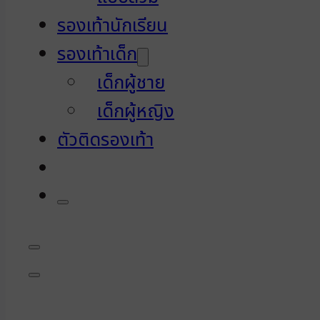
รองเท้านักเรียน
รองเท้าเด็ก
เด็กผู้ชาย
เด็กผู้หญิง
ตัวติดรองเท้า