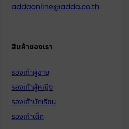
addaonline@adda.co.th
สินค้าของเรา
รองเท้าผู้ชาย
รองเท้าผู้หญิง
รองเท้านักเรียน
รองเท้าเด็ก