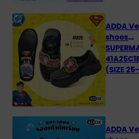
ADDA Ve
shoes
SUPERM
41A25C1
(SIZE 25
ADDA Ve